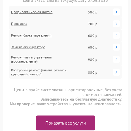
Цены актуальны на текущую дату 07.08.2026
Профилактическая чистка
580 р
Прошивка
780 р
Ремонт блока управления
680 р
Замена аккумулятора
680 р
Ремонт платы управления
980 р
(восстановление)
Корпусный ремонт (замена резинок,
880 р
креплений, кнопок)
Цены в прайс-листе указаны ориентировочные, без учета
стоимости запчастей.
Записывайтесь на бесплатную диагностику.
Мы проверим ваше устройство и укажем на неисправность.
Показать все услуги