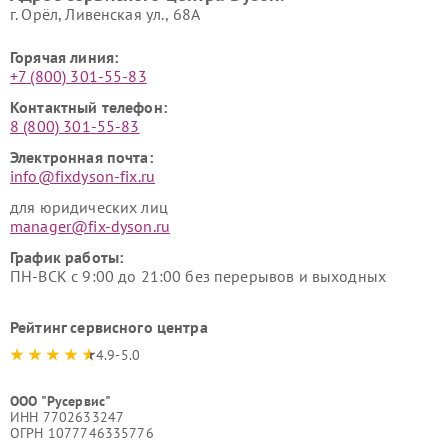
г. Орёл, Ливенская ул., 68А
Горячая линия:
+7 (800) 301-55-83
Контактный телефон:
8 (800) 301-55-83
Электронная почта:
info@fixdyson-fix.ru
для юридических лиц
manager@fix-dyson.ru
График работы:
ПН-ВСК с 9:00 до 21:00 без перерывов и выходных
Рейтинг сервисного центра
4.9-5.0
ООО "Русервис"
ИНН 7702633247
ОГРН 1077746335776