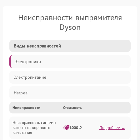
Неисправности выпрямителя
Dyson
Виды неисправностей
Электроника
Электропитание
Нагрев
Неисправности
Стоимость
Механические повреждения
Неисправность системы
защиты от короткого
1000 ₽
Подробнее →
замыкания