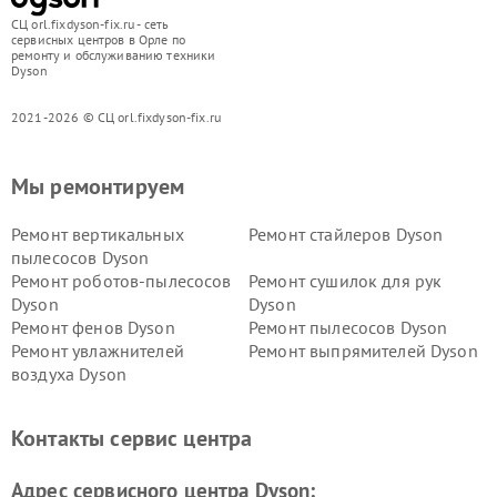
СЦ orl.fixdyson-fix.ru - сеть
сервисных центров в Орле по
ремонту и обслуживанию техники
Dyson
2021-2026 © СЦ orl.fixdyson-fix.ru
Мы ремонтируем
Ремонт вертикальных
Ремонт стайлеров Dyson
пылесосов Dyson
Ремонт роботов-пылесосов
Ремонт сушилок для рук
Dyson
Dyson
Ремонт фенов Dyson
Ремонт пылесосов Dyson
Ремонт увлажнителей
Ремонт выпрямителей Dyson
воздуха Dyson
Ремонт очистителей воздуха Dyson
Контакты сервис центра
Адрес сервисного центра Dyson: