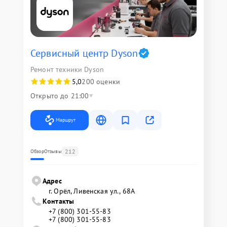
Сервисный центр Dyson
Ремонт техники Dyson
5,0
200 оценки
Открыто до 21:00
Маршрут
212
Обзор
Отзывы
Адрес
г. Орёл, Ливенская ул., 68А
Контакты
+7 (800) 301-55-83
+7 (800) 301-55-83