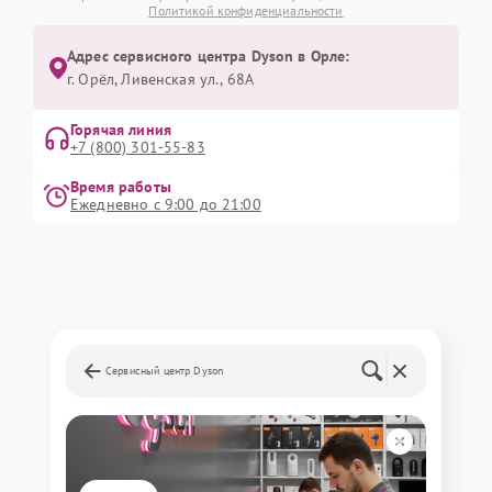
Политикой конфиденциальности
Адрес сервисного центра Dyson в Орле:
г. Орёл, Ливенская ул., 68А
Горячая линия
+7 (800) 301-55-83
Время работы
Ежедневно с 9:00 до 21:00
Сервисный центр Dyson