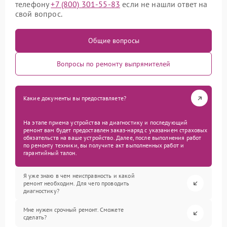
телефону
+7 (800) 301-55-83
если не нашли ответ на
свой вопрос.
Общие вопросы
Вопросы по ремонту выпрямителей
Какие документы вы предоставляете?
На этапе приема устройства на диагностику и последующий
ремонт вам будет предоставлен заказ-наряд с указанием страховых
обязательств на ваше устройство. Далее, после выполнения работ
по ремонту техники, вы получите акт выполненных работ и
гарантийный талон.
Я уже знаю в чем неисправность и какой
ремонт необходим. Для чего проводить
диагностику?
Мне нужен срочный ремонт. Сможете
сделать?