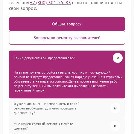
телефону
+7 (800) 301-55-83
если не нашли ответ на
свой вопрос.
Общие вопросы
Вопросы по ремонту выпрямителей
Какие документы вы предоставляете?
На этапе приема устройства на диагностику и последующий
ремонт вам будет предоставлен заказ-наряд с указанием страховых
обязательств на ваше устройство. Далее, после выполнения работ
по ремонту техники, вы получите акт выполненных работ и
гарантийный талон.
Я уже знаю в чем неисправность и какой
ремонт необходим. Для чего проводить
диагностику?
Мне нужен срочный ремонт. Сможете
сделать?