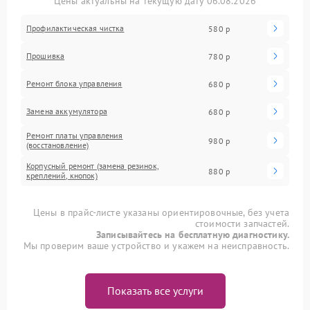
Цены актуальны на текущую дату 06.08.2026
Профилактическая чистка
580 р
Прошивка
780 р
Ремонт блока управления
680 р
Замена аккумулятора
680 р
Ремонт платы управления
980 р
(восстановление)
Корпусный ремонт (замена резинок,
880 р
креплений, кнопок)
Цены в прайс-листе указаны ориентировочные, без учета
стоимости запчастей.
Записывайтесь на бесплатную диагностику.
Мы проверим ваше устройство и укажем на неисправность.
Показать все услуги