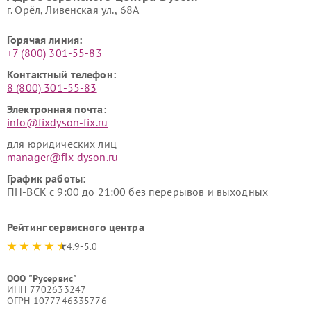
г. Орёл, Ливенская ул., 68А
Горячая линия:
+7 (800) 301-55-83
Контактный телефон:
8 (800) 301-55-83
Электронная почта:
info@fixdyson-fix.ru
для юридических лиц
manager@fix-dyson.ru
График работы:
ПН-ВСК с 9:00 до 21:00 без перерывов и выходных
Рейтинг сервисного центра
4.9-5.0
ООО "Русервис"
ИНН 7702633247
ОГРН 1077746335776