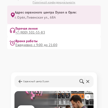
Политикой конфиденциальности
Адрес сервисного центра Dyson в Орле:
г. Орёл, Ливенская ул., 68А
Горячая линия
+7 (800) 301-55-83
Время работы
Ежедневно с 9:00 до 21:00
Сервисный центр Dyson