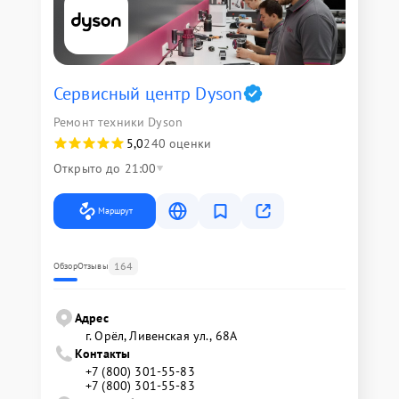
Сервисный центр Dyson
Ремонт техники Dyson
5,0
240 оценки
Открыто до 21:00
Маршрут
164
Обзор
Отзывы
Адрес
г. Орёл, Ливенская ул., 68А
Контакты
+7 (800) 301-55-83
+7 (800) 301-55-83