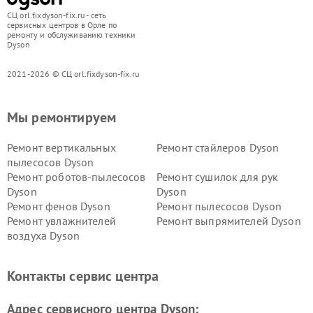
СЦ orl.fixdyson-fix.ru - сеть
сервисных центров в Орле по
ремонту и обслуживанию техники
Dyson
2021-2026 © СЦ orl.fixdyson-fix.ru
Мы ремонтируем
Ремонт вертикальных
Ремонт стайлеров Dyson
пылесосов Dyson
Ремонт роботов-пылесосов
Ремонт сушилок для рук
Dyson
Dyson
Ремонт фенов Dyson
Ремонт пылесосов Dyson
Ремонт увлажнителей
Ремонт выпрямителей Dyson
воздуха Dyson
Ремонт очистителей воздуха Dyson
Контакты сервис центра
Адрес сервисного центра Dyson: