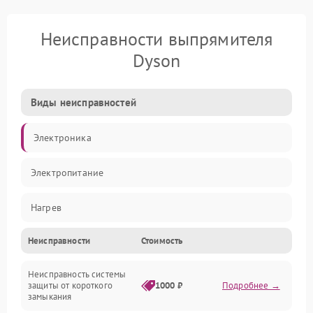
Неисправности выпрямителя
Dyson
Виды неисправностей
Электроника
Электропитание
Нагрев
Неисправности
Стоимость
Механические повреждения
Неисправность системы
защиты от короткого
1000 ₽
Подробнее →
замыкания