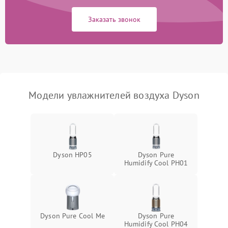
защиты от перегрева
Заказать звонок
Повреждение системы
защиты от
1000 ₽
Подробнее →
перенапряжения
Неисправность системы
1000 ₽
Подробнее →
защиты от замыкания
Модели увлажнителей воздуха Dyson
Повреждение системы
1000 ₽
Подробнее →
защиты от перегрузок
Не отключается
1300 ₽
Подробнее →
Dyson HP05
Dyson Pure
Humidify Cool PH01
Dyson Pure Cool Me
Dyson Pure
Humidify Cool PH04