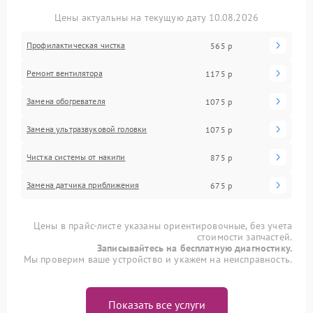
Цены актуальны на текущую дату 10.08.2026
Профилактическая чистка
565 р
Ремонт вентилятора
1175 р
Замена обогревателя
1075 р
Замена ультразвуковой головки
1075 р
Чистка системы от накипи
875 р
Замена датчика приближения
675 р
Цены в прайс-листе указаны ориентировочные, без учета
стоимости запчастей.
Записывайтесь на бесплатную диагностику.
Мы проверим ваше устройство и укажем на неисправность.
Показать все услуги