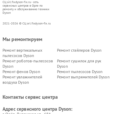
СЦ orl.fixdyson-fix.ru - сеть
сервисных центров в Орле по
ремонту и обслуживанию техники
Dyson
2021-2026 © СЦ orl.fixdyson-fix.ru
Мы ремонтируем
Ремонт вертикальных
Ремонт стайлеров Dyson
пылесосов Dyson
Ремонт роботов-пылесосов
Ремонт сушилок для рук
Dyson
Dyson
Ремонт фенов Dyson
Ремонт пылесосов Dyson
Ремонт увлажнителей
Ремонт выпрямителей Dyson
воздуха Dyson
Ремонт очистителей воздуха Dyson
Контакты сервис центра
Адрес сервисного центра Dyson: