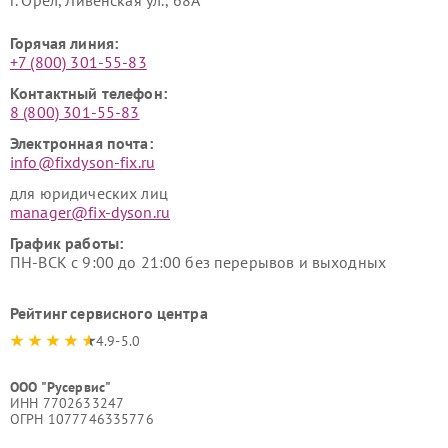
г. Орёл, Ливенская ул., 68А
Горячая линия:
+7 (800) 301-55-83
Контактный телефон:
8 (800) 301-55-83
Электронная почта:
info@fixdyson-fix.ru
для юридических лиц
manager@fix-dyson.ru
График работы:
ПН-ВСК с 9:00 до 21:00 без перерывов и выходных
Рейтинг сервисного центра
4.9-5.0
ООО "Русервис"
ИНН 7702633247
ОГРН 1077746335776