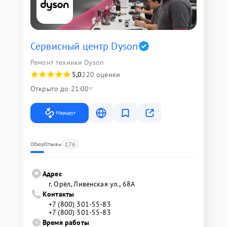
Сервисный центр Dyson
Ремонт техники Dyson
5,0
220 оценки
Открыто до 21:00
Маршрут
176
Обзор
Отзывы
Адрес
г. Орёл, Ливенская ул., 68А
Контакты
+7 (800) 301-55-83
+7 (800) 301-55-83
Время работы