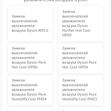
Замена
Замена
выключателей
выключателей
увлажнителя
увлажнителя
воздуха Dyson
воздуха Dyson AM10
Purifier Hot Cool
HP09
Замена
Замена
выключателей
выключателей
увлажнителя
увлажнителя
воздуха Dyson Pure
воздуха Dyson Pure
Hot Cool HP06
Hot Cool HP04
Замена
Замена
выключателей
выключателей
увлажнителя
увлажнителя
воздуха Dyson Pure
воздуха Dyson Pure
Humidify Cool PH04
Humidify Cool PH03