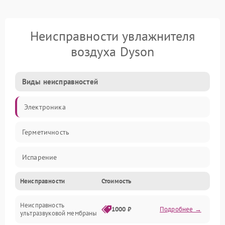
Неисправности увлажнителя
воздуха Dyson
Виды неисправностей
Электроника
Герметичность
Испарение
Неисправности
Стоимость
Водяной тракт
Неисправность
Механические повреждения
1000 ₽
Подробнее →
ультразвуковой мембраны