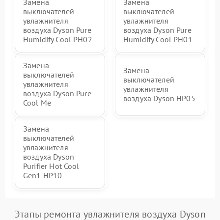
Замена
Замена
выключателей
выключателей
увлажнителя
увлажнителя
воздуха Dyson Pure
воздуха Dyson Pure
Humidify Cool PH02
Humidify Cool PH01
Замена
Замена
выключателей
выключателей
увлажнителя
увлажнителя
воздуха Dyson Pure
воздуха Dyson HP05
Cool Me
Замена
выключателей
увлажнителя
воздуха Dyson
Purifier Hot Cool
Gen1 HP10
Этапы ремонта увлажнителя воздуха Dyson