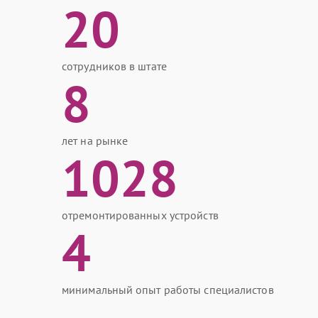
20
сотрудников в штате
8
лет на рынке
1028
отремонтированных устройств
4
минимальный опыт работы специалистов