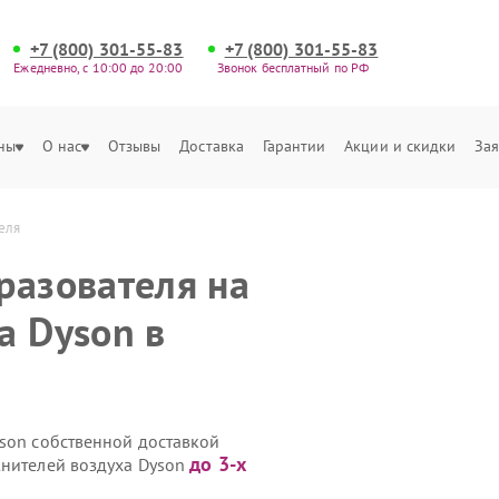
+7 (800) 301-55-83
+7 (800) 301-55-83
Ежедневно, с 10:00 до 20:00
Звонок бесплатный по РФ
ны
О нас
Отзывы
Доставка
Гарантии
Акции и скидки
Зая
еля
разователя на
а Dyson в
yson собственной доставкой
до 3-х
жнителей воздуха Dyson