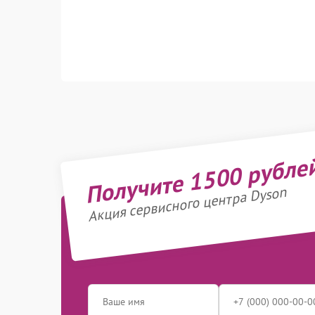
Получите 1500 рубле
Акция сервисного центра Dyson