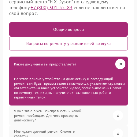
сервисный центр “FIX-Dyson” по следующему
телефону
+7 (800) 301-55-83
если не нашли ответ на
свой вопрос.
Общие вопросы
Вопросы по ремонту увлажнителей воздуха
Какие документы вы предоставляете?
На этапе приема устройства на диагностику и последующий
ремонт вам будет предоставлен заказ-наряд с указанием страховых
обязательств на ваше устройство. Далее, после выполнения работ
по ремонту техники, вы получите акт выполненных работ и
гарантийный талон.
Я уже знаю в чем неисправность и какой
ремонт необходим. Для чего проводить
диагностику?
Мне нужен срочный ремонт. Сможете
сделать?