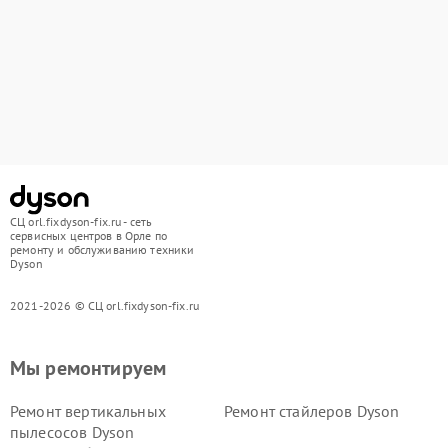
СЦ orl.fixdyson-fix.ru - сеть
сервисных центров в Орле по
ремонту и обслуживанию техники
Dyson
2021-2026 © СЦ orl.fixdyson-fix.ru
Мы ремонтируем
Ремонт вертикальных
Ремонт стайлеров Dyson
пылесосов Dyson