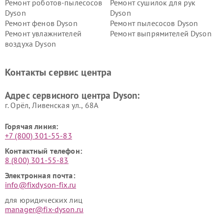
Ремонт роботов-пылесосов
Ремонт сушилок для рук
Dyson
Dyson
Ремонт фенов Dyson
Ремонт пылесосов Dyson
Ремонт увлажнителей
Ремонт выпрямителей Dyson
воздуха Dyson
Ремонт очистителей воздуха Dyson
Контакты сервис центра
Адрес сервисного центра Dyson:
г. Орёл, Ливенская ул., 68А
Горячая линия:
+7 (800) 301-55-83
Контактный телефон:
8 (800) 301-55-83
Электронная почта:
info@fixdyson-fix.ru
для юридических лиц
manager@fix-dyson.ru