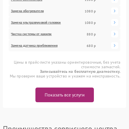
Замена обогревателя
1080 р
Замена ультразвуковой головки
1080 р
Чистка системы от накипи
880 р
Замена датчика приближения
680 р
Цены в прайс-листе указаны ориентировочные, без учета
стоимости запчастей.
Записывайтесь на бесплатную диагностику.
Мы проверим ваше устройство и укажем на неисправность.
Показать все услуги
Преимущества сервисного центра