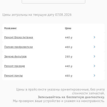
Цены актуальны на текущую дату 07.08.2026
Название
Цена
Ремонт блока питания
440 р
Полная профилактика
480 р
Замена фильтров
280 р
Ремонт привода
440 р
Ремонт помпы
480 р
Цены в прайс-листе указаны ориентировочные, без учета
стоимости запчастей.
Записывайтесь на бесплатную диагностику.
Мы проверим ваше устройство и укажем на неисправность.