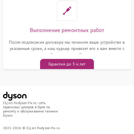
Выполнение ремонтных работ
После подписания договора мы починим ваше устройство в
указанные сроки, а наш курьер привезет его к вам вместе с
гарантийным талоном бесплатно
Гарантия до 3-х лет
СЦ orl.fixdyson-fix.ru - сеть
сервисных центров в Орле по
ремонту и обслуживанию техники
Dyson
2021-2026 © СЦ orl.fixdyson-fix.ru