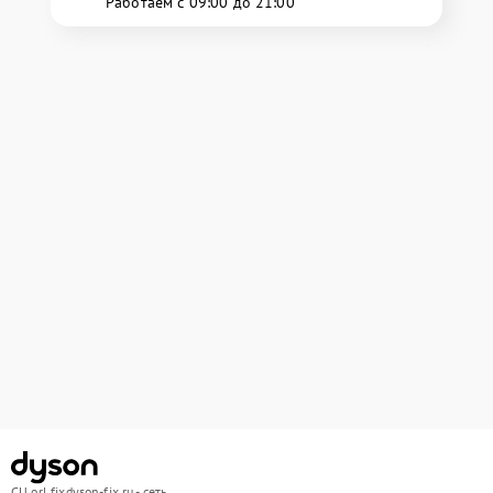
Работаем с 09:00 до 21:00
СЦ orl.fixdyson-fix.ru - сеть