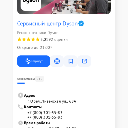
Сервисный центр Dyson
Ремонт техники Dyson
5,0
192 оценки
Открыто до 21:00
Маршрут
212
Обзор
Отзывы
Адрес
г. Орёл, Ливенская ул., 68А
Контакты
+7 (800) 301-55-83
+7 (800) 301-55-83
Время работы