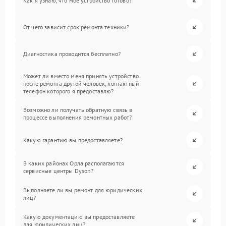
Как я узнаю, что мое устройство готово?
От чего зависит срок ремонта техники?
Диагностика проводится бесплатно?
Может ли вместо меня принять устройство
после ремонта другой человек, контактный
телефон которого я предоставлю?
Возможно ли получать обратную связь в
процессе выполнения ремонтных работ?
Какую гарантию вы предоставляете?
В каких районах Орла располагаются
сервисные центры Dyson?
Выполняете ли вы ремонт для юридических
лиц?
Какую документацию вы предоставляете
для юридических лиц?