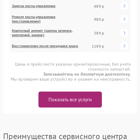
Замена платы управления
680 р
Ремонт платы управления
980 р
(восстановление)
Корпусный ремонт (замена резинок,
580 р
креплений, кнопок)
Восстановление после попадания влаги
1180 р
Цены в прайс-листе указаны ориентировочные, без учета
стоимости запчастей.
Записывайтесь на бесплатную диагностику.
Мы проверим ваше устройство и укажем на неисправность.
Показать все услуги
Преимущества сервисного центра