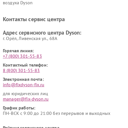
воздуха Dyson
Ремонт очистителей воздуха Dyson
Контакты сервис центра
Адрес сервисного центра Dyson:
г. Орёл, Ливенская ул., 68А
Горячая линия:
+7 (800) 301-55-83
Контактный телефон:
8 (800) 301-55-83
Электронная почта:
info@fixdyson-fix.ru
для юридических лиц
manager@fix-dyson.ru
График работы:
ПН-ВСК с 9:00 до 21:00 без перерывов и выходных
Рейтинг сервисного центра