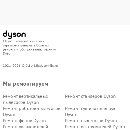
СЦ orl.fixdyson-fix.ru - сеть
сервисных центров в Орле по
ремонту и обслуживанию техники
Dyson
2021-2026 © СЦ orl.fixdyson-fix.ru
Мы ремонтируем
Ремонт вертикальных
Ремонт стайлеров Dyson
пылесосов Dyson
Ремонт роботов-пылесосов
Ремонт сушилок для рук
Dyson
Dyson
Ремонт фенов Dyson
Ремонт пылесосов Dyson
Ремонт увлажнителей
Ремонт выпрямителей Dyson