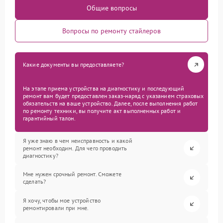
Общие вопросы
Вопросы по ремонту стайлеров
Какие документы вы предоставляете?
На этапе приема устройства на диагностику и последующий
ремонт вам будет предоставлен заказ-наряд с указанием страховых
обязательств на ваше устройство. Далее, после выполнения работ
по ремонту техники, вы получите акт выполненных работ и
гарантийный талон.
Я уже знаю в чем неисправность и какой
ремонт необходим. Для чего проводить
диагностику?
Мне нужен срочный ремонт. Сможете
сделать?
Я хочу, чтобы мое устройство
ремонтировали при мне.