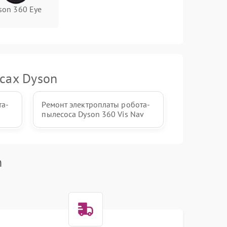
son 360 Eye
сах Dyson
та-
Ремонт электроплаты робота-
пылесоса Dyson 360 Vis Nav
n