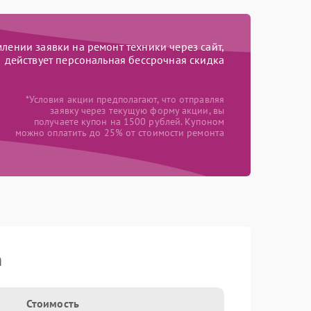
ении заявки на ремонт техники через сайт,
действует персональная бессрочная скидка
*Условия акции предполагают, что отправляя
заявку через текущую форму акции, вы
получаете купон на 1500 рублей. Купоном
можно оплатить до 25% от стоимости ремонта
n
Стоимость