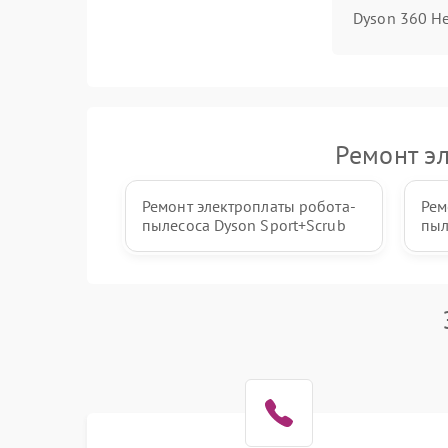
Dyson 360 He
Ремонт э
Ремонт электроплаты робота-
Рем
пылесоса Dyson Sport+Scrub
пыл