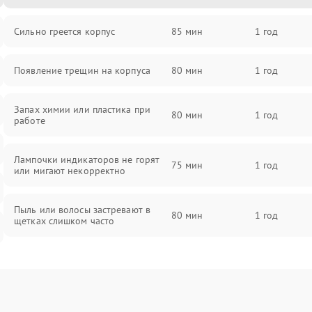
Сильно греется корпус
85 мин
1 год
Появление трещин на корпуса
80 мин
1 год
Запах химии или пластика при
80 мин
1 год
работе
Лампочки индикаторов не горят
75 мин
1 год
или мигают некорректно
Пыль или волосы застревают в
80 мин
1 год
щетках слишком часто