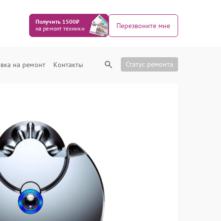
Получить 1500₽
Перезвоните мне
на ремонт техники
Статус ремонта
вка на ремонт
Контакты