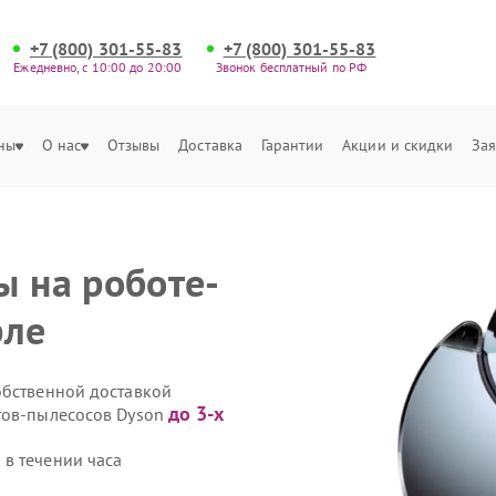
+7 (800) 301-55-83
+7 (800) 301-55-83
Ежедневно, с 10:00 до 20:00
Звонок бесплатный по РФ
ны
О нас
Отзывы
Доставка
Гарантии
Акции и скидки
Зая
ы на роботе-
рле
обственной доставкой
до 3-х
тов-пылесосов Dyson
в течении часа