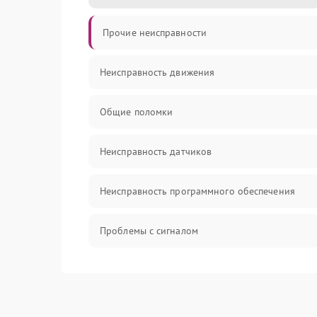
Прочие неисправности
Неисправность движения
Общие поломки
Неисправность датчиков
Неисправность программного обеспечения
Проблемы с сигналом
Неисправность резервуаров и систем подачи
воды