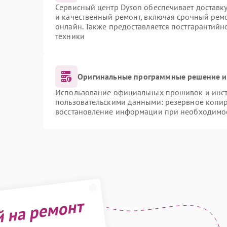
Сервисный центр Dyson обеспечивает доставку
и качественный ремонт, включая срочный ремон
онлайн. Также предоставляется постгарантий
техники
Оригинальные программные решение и
Использование официальных прошивок и инстр
пользовательскими данными: резервное копи
восстановление информации при необходимо
й на ремонт