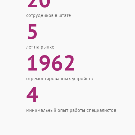
сотрудников в штате
5
лет на рынке
1962
отремонтированных устройств
4
минимальный опыт работы специалистов