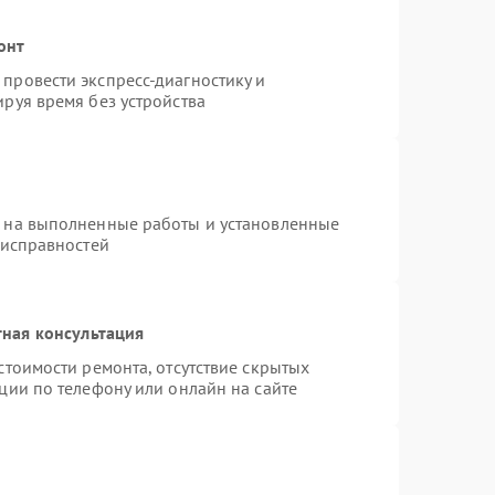
онт
провести экспресс-диагностику и
руя время без устройства
я на выполненные работы и установленные
еисправностей
ная консультация
стоимости ремонта, отсутствие скрытых
ции по телефону или онлайн на сайте