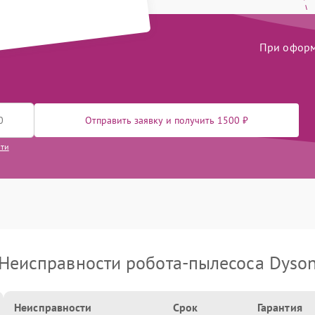
При оформл
Отправить заявку и получить 1500 ₽
сти
Неисправности робота-пылесоса Dyso
Неисправности
Срок
Гарантия