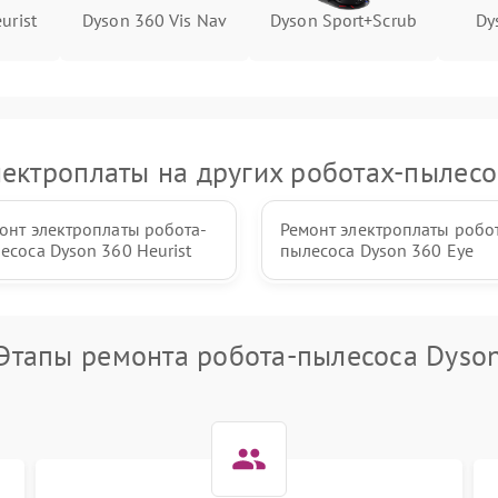
urist
Dyson 360 Vis Nav
Dyson Sport+Scrub
Dy
лектроплаты на других роботах-пылесо
онт электроплаты робота-
Ремонт электроплаты робо
есоса Dyson 360 Heurist
пылесоса Dyson 360 Eye
Этапы ремонта робота-пылесоса Dyso