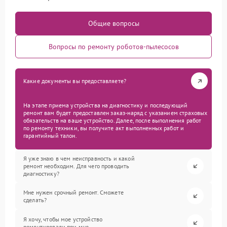
Общие вопросы
Вопросы по ремонту роботов-пылесосов
Какие документы вы предоставляете?
На этапе приема устройства на диагностику и последующий
ремонт вам будет предоставлен заказ-наряд с указанием страховых
обязательств на ваше устройство. Далее, после выполнения работ
по ремонту техники, вы получите акт выполненных работ и
гарантийный талон.
Я уже знаю в чем неисправность и какой
ремонт необходим. Для чего проводить
диагностику?
Мне нужен срочный ремонт. Сможете
сделать?
Я хочу, чтобы мое устройство
ремонтировали при мне.