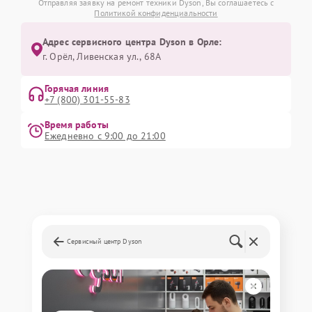
Отправляя заявку на ремонт техники Dyson, Вы соглашаетесь с
Политикой конфиденциальности
Адрес сервисного центра Dyson в Орле:
г. Орёл, Ливенская ул., 68А
Горячая линия
+7 (800) 301-55-83
Время работы
Ежедневно с 9:00 до 21:00
Сервисный центр Dyson