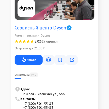
Сервисный центр Dyson
Ремонт техники Dyson
5,0
265 оценки
Открыто до 21:00
Маршрут
255
Обзор
Отзывы
Адрес
г. Орёл, Ливенская ул., 68А
Контакты
+7 (800) 301-55-83
+7 (800) 301-55-83