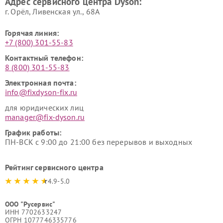
Адрес сервисного центра Dyson:
г. Орёл, Ливенская ул., 68А
Горячая линия:
+7 (800) 301-55-83
Контактный телефон:
8 (800) 301-55-83
Электронная почта:
info@fixdyson-fix.ru
для юридических лиц
manager@fix-dyson.ru
График работы:
ПН-ВСК с 9:00 до 21:00 без перерывов и выходных
Рейтинг сервисного центра
4.9-5.0
ООО "Русервис"
ИНН 7702633247
ОГРН 1077746335776