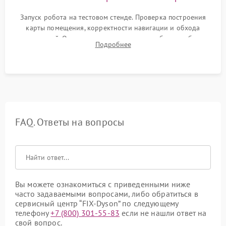
Запуск робота на тестовом стенде. Проверка построения
карты помещения, корректности навигации и обхода
препятствий. Оценка силы всасывания и работы турбины.
Подробнее
Тестирование автоматического возврата на док-станцию и
процесса зарядки.
FAQ. Ответы на вопросы
Вы можете ознакомиться с приведенными ниже
часто задаваемыми вопросами, либо обратиться в
сервисный центр “FIX-Dyson” по следующему
телефону
+7 (800) 301-55-83
если не нашли ответ на
свой вопрос.