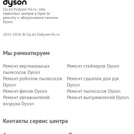
СЦ orl.fixdyson-fix.ru - сеть
сервисных центров в Орле по
ремонту и обслуживанию техники
Dyson
2021-2026 © СЦ orl.fixdyson-fix.ru
Мы ремонтируем
Ремонт вертикальных
Ремонт стайлеров Dyson
пылесосов Dyson
Ремонт роботов-пылесосов
Ремонт сушилок для рук
Dyson
Dyson
Ремонт фенов Dyson
Ремонт пылесосов Dyson
Ремонт увлажнителей
Ремонт выпрямителей Dyson
воздуха Dyson
Ремонт очистителей воздуха Dyson
Контакты сервис центра