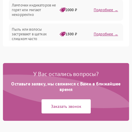
Лампочки индикаторов не
горят или мигают
2000 ₽
Подробнее →
Батарея
некорректно
Режим работы
Пыль или волосы
застревают в щетках
1500 ₽
Подробнее →
слишком часто
Программные сбои
У Вас остались вопросы?
Оставьте заявку, мы свяжемся с Вами в ближайшее
время
Заказать звонок