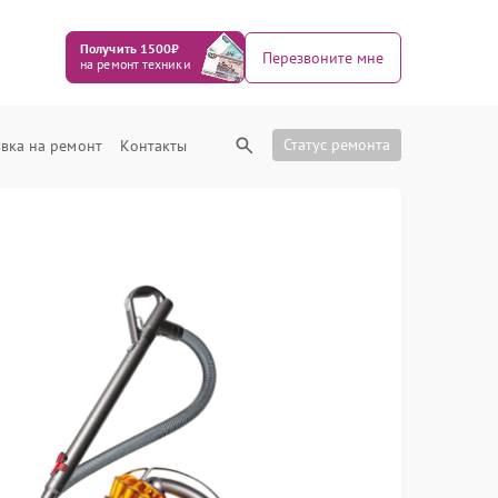
Получить 1500₽
Перезвоните мне
на ремонт техники
Статус ремонта
вка на ремонт
Контакты