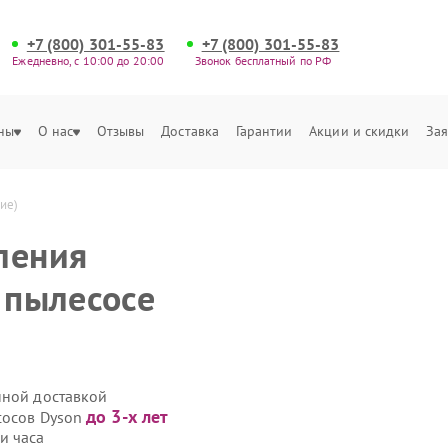
+7 (800) 301-55-83
+7 (800) 301-55-83
Ежедневно, с 10:00 до 20:00
Звонок бесплатный по РФ
ны
О нас
Отзывы
Доставка
Гарантии
Акции и скидки
Зая
ие)
ления
 пылесосе
нной доставкой
до 3-х лет
сосов Dyson
и часа