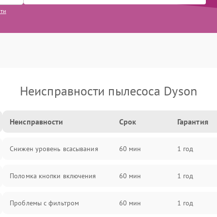
сти
Неисправности пылесоса Dyson
Неисправности
Срок
Гарантия
Снижен уровень всасывания
60 мин
1 год
Поломка кнопки включения
60 мин
1 год
Проблемы с фильтром
60 мин
1 год