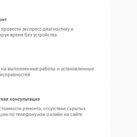
онт
провести экспресс-диагностику и
руя время без устройства
я на выполненные работы и установленные
еисправностей
ная консультация
стоимости ремонта, отсутствие скрытых
ции по телефону или онлайн на сайте