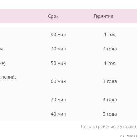
Срок
Гарантия
90 мин
1 год
ты
30 мин
3 года
ие)
50 мин
1 год
плений,
60 мин
3 года
70 мин
3 года
40 мин
3 года
Цены в прайс-листе указаны
Мы прове