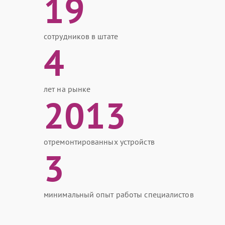
19
сотрудников в штате
4
лет на рынке
2013
отремонтированных устройств
3
минимальный опыт работы специалистов