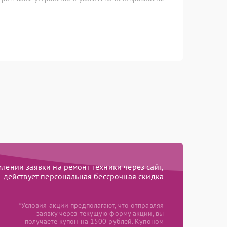
ении заявки на ремонт техники через сайт,
действует персональная бессрочная скидка
*Условия акции предполагают, что отправляя
заявку через текущую форму акции, вы
получаете купон на 1500 рублей. Купоном