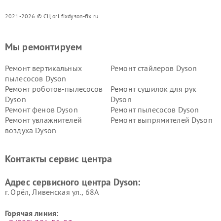
2021-2026 © СЦ orl.fixdyson-fix.ru
Мы ремонтируем
Ремонт вертикальных
Ремонт стайлеров Dyson
пылесосов Dyson
Ремонт роботов-пылесосов
Ремонт сушилок для рук
Dyson
Dyson
Ремонт фенов Dyson
Ремонт пылесосов Dyson
Ремонт увлажнителей
Ремонт выпрямителей Dyson
воздуха Dyson
Ремонт очистителей воздуха Dyson
Контакты сервис центра
Адрес сервисного центра Dyson:
г. Орёл, Ливенская ул., 68А
Горячая линия: