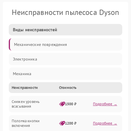
Неисправности пылесоса Dyson
Виды неисправностей
Механические повреждения
Электроника
Механика
Неисправности
Стоимость
Электропитание
Снижен уровень
Всасывание
1500 ₽
Подробнее →
всасывания
Поломка кнопки
1200 ₽
Подробнее →
включения