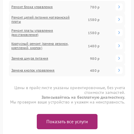
Ремонт блока управления
780 р
Ремонт цепей питания материнской
1580 р
платы
Ремонт платы управления
1580 р
(восстановление)
Корпусный ремонт (замена резинок,
1480 р
креплений, кнопок)
Замена шнура питания
980 р
Замена кнопок управления
480 р
Цены в прайс-листе указаны ориентировочные, без учета
стоимости запчастей.
Записывайтесь на бесплатную диагностику.
Мы проверим ваше устройство и укажем на неисправность.
Показать все услуги