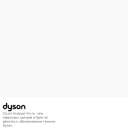
СЦ orl.fixdyson-fix.ru - сеть
сервисных центров в Орле по
ремонту и обслуживанию техники
Dyson