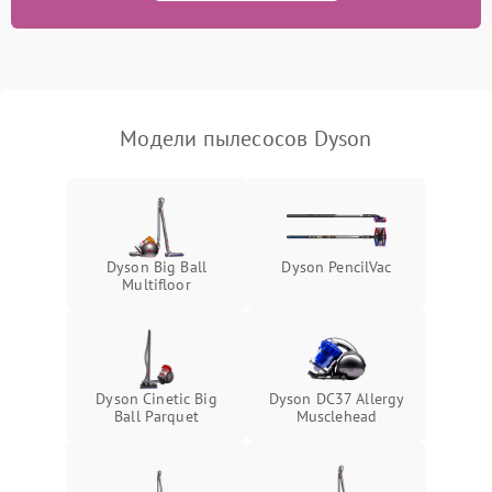
Модели пылесосов Dyson
Dyson Big Ball
Dyson PencilVac
Multifloor
Dyson Cinetic Big
Dyson DC37 Allergy
Ball Parquet
Musclehead