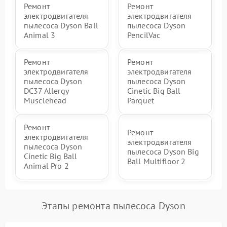
Ремонт
Ремонт
электродвигателя
электродвигателя
пылесоса Dyson Ball
пылесоса Dyson
Animal 3
PencilVac
Ремонт
Ремонт
электродвигателя
электродвигателя
пылесоса Dyson
пылесоса Dyson
DC37 Allergy
Cinetic Big Ball
Musclehead
Parquet
Ремонт
Ремонт
электродвигателя
электродвигателя
пылесоса Dyson
пылесоса Dyson Big
Cinetic Big Ball
Ball Multifloor 2
Animal Pro 2
Этапы ремонта пылесоса Dyson