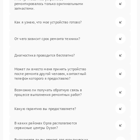
ремонтировалось только оригинальными
запчастями.
Как я узнаю, что мое устройство готово?
От чего зависит срок ремонта техники?
Диагностика проводится бесплатно?
Может ли вместо меня принять устройство
после ремонта другой человек, контактный
телефон которого я предоставлю?
Возможно ли получать обратную связь в
процессе выполнения ремонтных работ?
Какую гарантию вы предоставляете?
В каких районах Орла располагаются
сервисные центры Dyson?
Выполняете ли вы ремонт для юридических