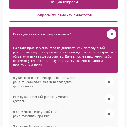
Общие вопросы
Вопросы по ремонту пылесосов
Какие документы вы предоставляете?
На этапе приема устройства на диагностику и последующий
ремонт вам будет предоставлен заказ-наряд с указанием страховых
обязательств на ваше устройство. Далее, после выполнения работ
по ремонту техники, вы получите акт выполненных работ и
гарантийный талон.
Я уже знаю в чем неисправность и какой
ремонт необходим. Для чего проводить
диагностику?
Мне нужен срочный ремонт. Сможете
сделать?
Я хочу, чтобы мое устройство
ремонтировали при мне.
Я хочу, чтобы мое устройство