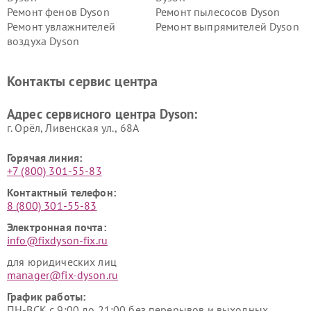
Ремонт фенов Dyson
Ремонт пылесосов Dyson
Ремонт увлажнителей
Ремонт выпрямителей Dyson
воздуха Dyson
Ремонт очистителей воздуха Dyson
Контакты сервис центра
Адрес сервисного центра Dyson:
г. Орёл, Ливенская ул., 68А
Горячая линия:
+7 (800) 301-55-83
Контактный телефон:
8 (800) 301-55-83
Электронная почта:
info@fixdyson-fix.ru
для юридических лиц
manager@fix-dyson.ru
График работы:
ПН-ВСК с 9:00 до 21:00 без перерывов и выходных