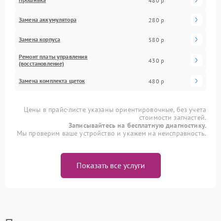
480 р
Замена аккумулятора
280 р
Замена корпуса
580 р
Ремонт платы управления
430 р
(восстановление)
Замена комплекта щеток
480 р
Цены в прайс-листе указаны ориентировочные, без учета
стоимости запчастей.
Записывайтесь на бесплатную диагностику.
Мы проверим ваше устройство и укажем на неисправность.
Показать все услуги