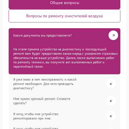
Общие вопросы
Вопросы по ремонту очистителей воздуха
Какие документы вы предоставляете?
На этапе приема устройства на диагностику и последующий
ремонт вам будет предоставлен заказ-наряд с указанием страховых
обязательств на ваше устройство. Далее, после выполнения работ
по ремонту техники, вы получите акт выполненных работ и
гарантийный талон.
Я уже знаю в чем неисправность и какой
ремонт необходим. Для чего проводить
диагностику?
Мне нужен срочный ремонт. Сможете
сделать?
Я хочу, чтобы мое устройство
ремонтировали при мне.
Я хочу, чтобы мое устройство