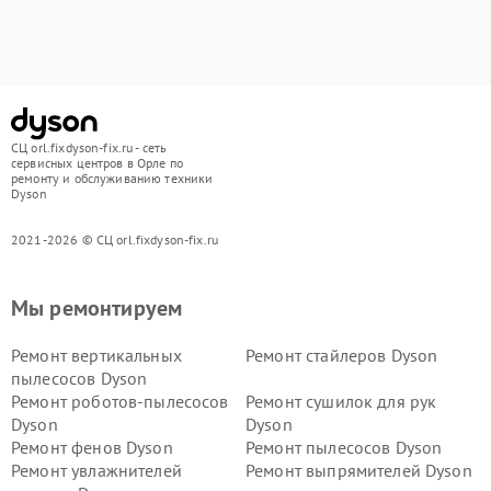
СЦ orl.fixdyson-fix.ru - сеть
сервисных центров в Орле по
ремонту и обслуживанию техники
Dyson
2021-2026 © СЦ orl.fixdyson-fix.ru
Мы ремонтируем
Ремонт вертикальных
Ремонт стайлеров Dyson
пылесосов Dyson
Ремонт роботов-пылесосов
Ремонт сушилок для рук
Dyson
Dyson
Ремонт фенов Dyson
Ремонт пылесосов Dyson
Ремонт увлажнителей
Ремонт выпрямителей Dyson