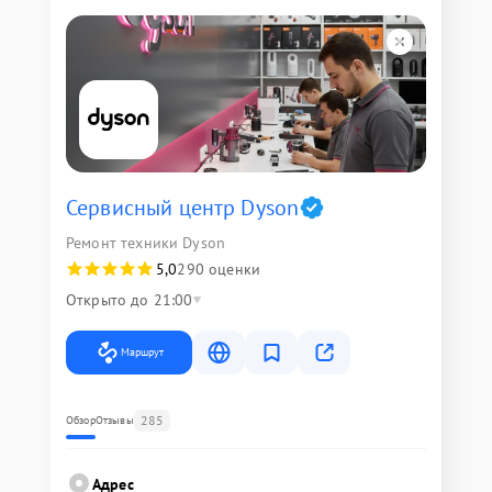
Сервисный центр Dyson
Ремонт техники Dyson
5,0
290 оценки
Открыто до 21:00
Маршрут
285
Обзор
Отзывы
Адрес