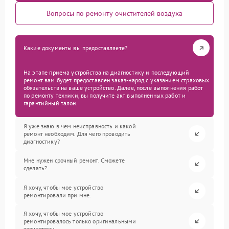
Вопросы по ремонту очистителей воздуха
Какие документы вы предоставляете?
На этапе приема устройства на диагностику и последующий
ремонт вам будет предоставлен заказ-наряд с указанием страховых
обязательств на ваше устройство. Далее, после выполнения работ
по ремонту техники, вы получите акт выполненных работ и
гарантийный талон.
Я уже знаю в чем неисправность и какой
ремонт необходим. Для чего проводить
диагностику?
Мне нужен срочный ремонт. Сможете
сделать?
Я хочу, чтобы мое устройство
ремонтировали при мне.
Я хочу, чтобы мое устройство
ремонтировалось только оригинальными
запчастями.