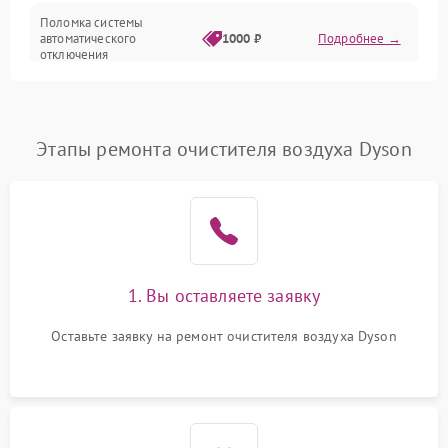
Поломка системы
автоматического
1000 ₽
Подробнее →
отключения
Неисправность системы
защиты от короткого
1000 ₽
Подробнее →
замыкания
Этапы ремонта очистителя воздуха Dyson
Повреждение системы
1000 ₽
Подробнее →
защиты от перегрева
Неисправность системы
защиты от
1000 ₽
Подробнее →
перенапряжения
1. Вы оставляете заявку
Неисправность системы
Оставьте заявку на ремонт очистителя воздуха Dyson
1000 ₽
Подробнее →
защиты от замыкания
Повреждение системы
1000 ₽
Подробнее →
защиты от перегрузок