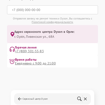
Отправляя заявку на ремонт техники Dyson, Вы соглашаетесь с
Политикой конфиденциальности
Адрес сервисного центра Dyson в Орле:
г. Орёл, Ливенская ул., 68А
Горячая линия
+7 (800) 301-55-83
Время работы
Ежедневно с 9:00 до 21:00
Сервисный центр Dyson