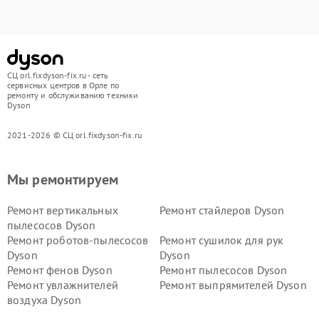
СЦ orl.fixdyson-fix.ru - сеть
сервисных центров в Орле по
ремонту и обслуживанию техники
Dyson
2021-2026 © СЦ orl.fixdyson-fix.ru
Мы ремонтируем
Ремонт вертикальных
Ремонт стайлеров Dyson
пылесосов Dyson
Ремонт роботов-пылесосов
Ремонт сушилок для рук
Dyson
Dyson
Ремонт фенов Dyson
Ремонт пылесосов Dyson
Ремонт увлажнителей
Ремонт выпрямителей Dyson
воздуха Dyson
Ремонт очистителей воздуха Dyson