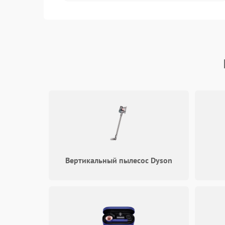
Датчики
Сеть
Вертикальный пылесос Dyson