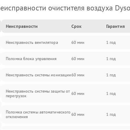
еисправности очистителя воздуха Dys
Неисправности
Срок
Гарантия
Неисправность вентилятора
60 мин
1 год
Поломка блока управления
60 мин
1 год
Неисправность системы ионизации
60 мин
1 год
Неисправность системы защиты от
60 мин
1 год
перегрузок
Поломка системы автоматического
60 мин
1 год
отключения