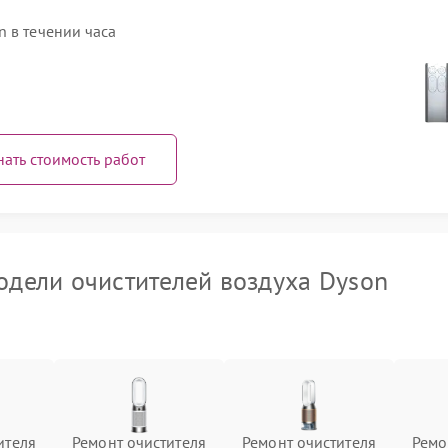
 в течении часа
нать стоимость работ
дели очистителей воздуха Dyson
ителя
Ремонт очистителя
Ремонт очистителя
Ремо