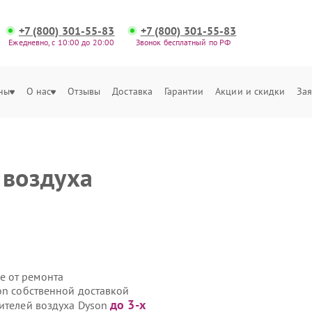
+7 (800) 301-55-83
+7 (800) 301-55-83
Ежедневно, с 10:00 до 20:00
Звонок бесплатный по РФ
ны
О нас
Отзывы
Доставка
Гарантии
Акции и скидки
Зая
 воздуха
е от ремонта
on собственной доставкой
до 3-х
тителей воздуха Dyson