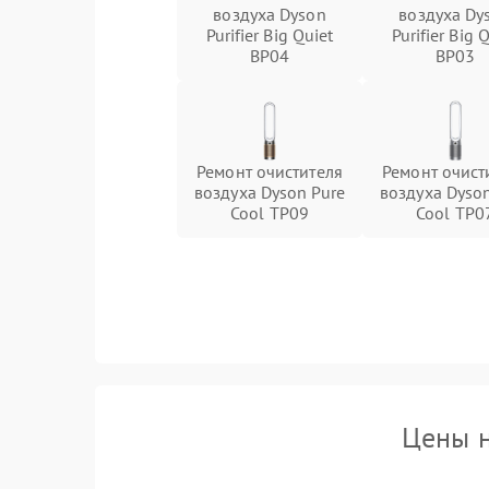
воздуха Dyson
воздуха Dy
Purifier Big Quiet
Purifier Big 
BP04
BP03
Ремонт очистителя
Ремонт очист
воздуха Dyson Pure
воздуха Dyson
Cool TP09
Cool TP0
Цены н