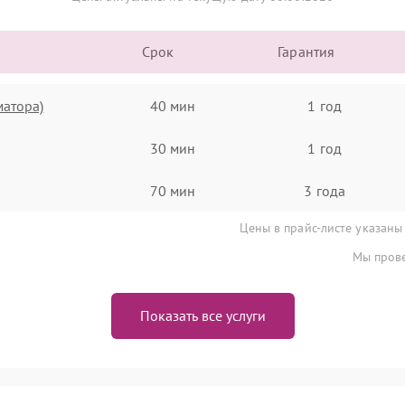
Срок
Гарантия
матора)
40 мин
1 год
30 мин
1 год
70 мин
3 года
Цены в прайс-листе указаны
Мы прове
Показать все услуги