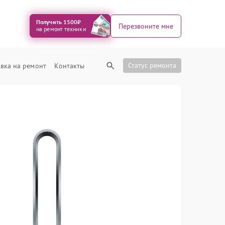
Получить 1500₽
Перезвоните мне
на ремонт техники
Статус ремонта
вка на ремонт
Контакты