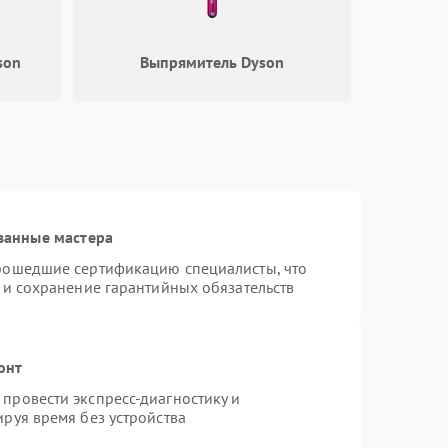
1000 ₽
Подробнее →
son
Выпрямитель Dyson
1000 ₽
Подробнее →
1200 ₽
Подробнее →
1500 ₽
Подробнее →
ванные мастера
прошедшие сертификацию специалисты, что
 и сохранение гарантийных обязательств
онт
провести экспресс-диагностику и
руя время без устройства