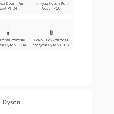
уха Dyson Pure
воздуха Dyson Pure
Cool PH04
Cool TP10
нт очистителя
Ремонт очистителя
ха Dyson TP04
воздуха Dyson PH3A
а Dyson