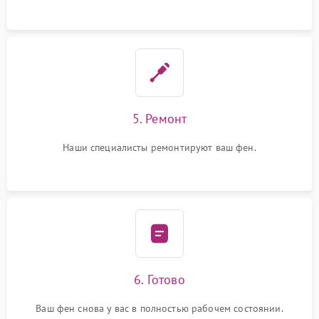
5. Ремонт
Наши специалисты ремонтируют ваш фен.
6. Готово
Ваш фен снова у вас в полностью рабочем состоянии.