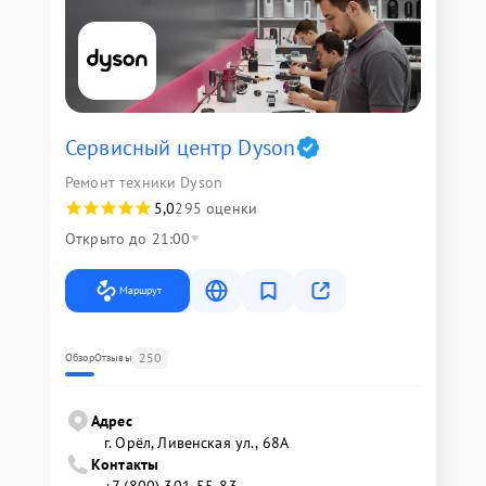
Сервисный центр Dyson
Ремонт техники Dyson
5,0
295 оценки
Открыто до 21:00
Маршрут
250
Обзор
Отзывы
Адрес
г. Орёл, Ливенская ул., 68А
Контакты