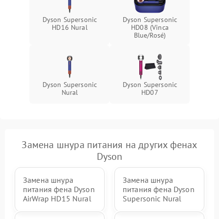
Dyson Supersonic
Dyson Supersonic
HD16 Nural
HD08 (Vinca
Blue/Rosé)
Dyson Supersonic
Dyson Supersonic
Nural
HD07
Замена шнура питания на других фенах
Dyson
Замена шнура
Замена шнура
питания фена Dyson
питания фена Dyson
AirWrap HD15 Nural
Supersonic Nural