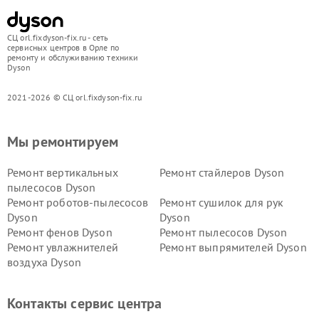
СЦ orl.fixdyson-fix.ru - сеть
сервисных центров в Орле по
ремонту и обслуживанию техники
Dyson
2021-2026 © СЦ orl.fixdyson-fix.ru
Мы ремонтируем
Ремонт вертикальных
Ремонт стайлеров Dyson
пылесосов Dyson
Ремонт роботов-пылесосов
Ремонт сушилок для рук
Dyson
Dyson
Ремонт фенов Dyson
Ремонт пылесосов Dyson
Ремонт увлажнителей
Ремонт выпрямителей Dyson
воздуха Dyson
Ремонт очистителей воздуха Dyson
Контакты сервис центра