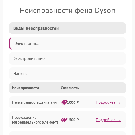
Неисправности фена Dyson
Виды неисправностей
Электроника
Электропитание
Нагрев
Неисправности
Стоимость
Вентиляция
Неисправность двигателя
1000 ₽
Подробнее →
Механические повреждения
Повреждение
1500 ₽
Подробнее →
нагревательного элемента