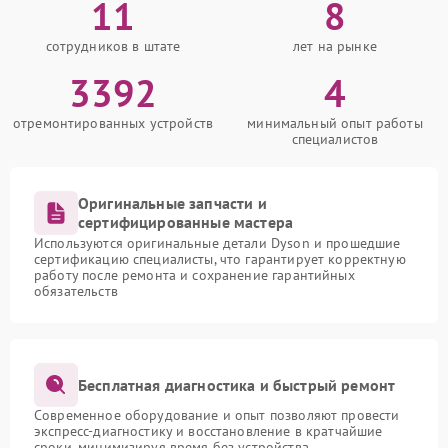
11
8
сотрудников в штате
лет на рынке
3392
4
отремонтированных устройств
минимальный опыт работы
специалистов
Оригинальные запчасти и
сертифицированные мастера
Используются оригинальные детали Dyson и прошедшие
сертификацию специалисты, что гарантирует корректную
работу после ремонта и сохранение гарантийных
обязательств
Бесплатная диагностика и быстрый ремонт
Современное оборудование и опыт позволяют провести
экспресс-диагностику и восстановление в кратчайшие
сроки, минимизируя время без устройства