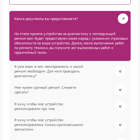
Какие документы вы предоставляете?
На этапе приема устройства на диагностику и последующий
ремонт вам будет предоставлен заказ-наряд с указанием страховых
обязательств на ваше устройство. Далее, после выполнения работ
по ремонту техники, вы получите акт выполненных работ и
гарантийный талон.
Я уже знаю в чем неисправность и какой
ремонт необходим. Для чего проводить
диагностику?
Мне нужен срочный ремонт. Сможете
сделать?
Я хочу, чтобы мое устройство
ремонтировали при мне.
Я хочу, чтобы мое устройство
ремонтировалось только оригинальными
запчастями.