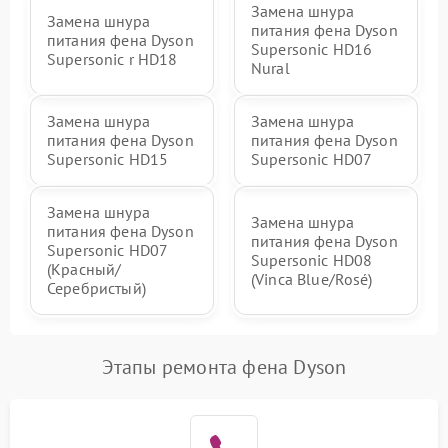
Замена шнура
Замена шнура
питания фена Dyson
питания фена Dyson
Supersonic HD16
Supersonic r HD18
Nural
Замена шнура
Замена шнура
питания фена Dyson
питания фена Dyson
Supersonic HD15
Supersonic HD07
Замена шнура
Замена шнура
питания фена Dyson
питания фена Dyson
Supersonic HD07
Supersonic HD08
(Красный/
(Vinca Blue/Rosé)
Серебристый)
Этапы ремонта фена Dyson