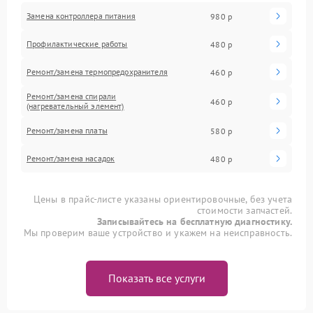
Замена контроллера питания
980 р
Профилактические работы
480 р
Ремонт/замена термопредохранителя
460 р
Ремонт/замена спирали
460 р
(нагревательный элемент)
Ремонт/замена платы
580 р
Ремонт/замена насадок
480 р
Цены в прайс-листе указаны ориентировочные, без учета
стоимости запчастей.
Записывайтесь на бесплатную диагностику.
Мы проверим ваше устройство и укажем на неисправность.
Показать все услуги