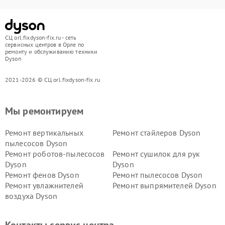
СЦ orl.fixdyson-fix.ru - сеть
сервисных центров в Орле по
ремонту и обслуживанию техники
Dyson
2021-2026 © СЦ orl.fixdyson-fix.ru
Мы ремонтируем
Ремонт вертикальных
Ремонт стайлеров Dyson
пылесосов Dyson
Ремонт роботов-пылесосов
Ремонт сушилок для рук
Dyson
Dyson
Ремонт фенов Dyson
Ремонт пылесосов Dyson
Ремонт увлажнителей
Ремонт выпрямителей Dyson
воздуха Dyson
Ремонт очистителей воздуха Dyson