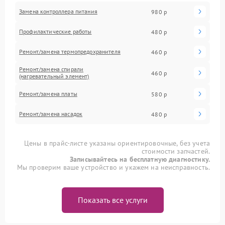
Замена контроллера питания
980 р
Профилактические работы
480 р
Ремонт/замена термопредохранителя
460 р
Ремонт/замена спирали
460 р
(нагревательный элемент)
Ремонт/замена платы
580 р
Ремонт/замена насадок
480 р
Цены в прайс-листе указаны ориентировочные, без учета
стоимости запчастей.
Записывайтесь на бесплатную диагностику.
Мы проверим ваше устройство и укажем на неисправность.
Показать все услуги