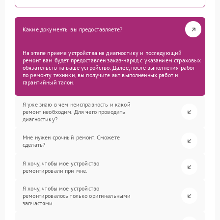
Какие документы вы предоставляете?
На этапе приема устройства на диагностику и последующий
ремонт вам будет предоставлен заказ-наряд с указанием страховых
обязательств на ваше устройство. Далее, после выполнения работ
по ремонту техники, вы получите акт выполненных работ и
гарантийный талон.
Я уже знаю в чем неисправность и какой
ремонт необходим. Для чего проводить
диагностику?
Мне нужен срочный ремонт. Сможете
сделать?
Я хочу, чтобы мое устройство
ремонтировали при мне.
Я хочу, чтобы мое устройство
ремонтировалось только оригинальными
запчастями.