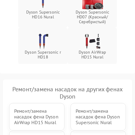
Dyson Supersonic
Dyson Supersonic
HD16 Nural
HD07 (Красный/
Серебристый)
Dyson Supersonic r
Dyson AirWrap
HD18
HD15 Nural
Ремонт/замена насадок на других фенах
Dyson
Ремонт/замена
Ремонт/замена
насадок фена Dyson
насадок фена Dyson
AirWrap HD15 Nural
Supersonic Nural