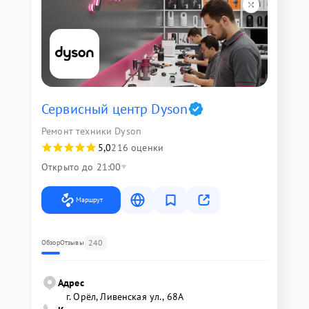
Сервисный центр Dyson
Ремонт техники Dyson
5,0
216 оценки
Открыто до 21:00
Маршрут
240
Обзор
Отзывы
Адрес
г. Орёл, Ливенская ул., 68А