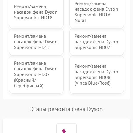
Ремонт/замена
Ремонт/замена
насадок фена Dyson
насадок фена Dyson
Supersonic HD16
Supersonic r HD18
Nural
Ремонт/замена
Ремонт/замена
насадок фена Dyson
насадок фена Dyson
Supersonic HD15
Supersonic HD07
Ремонт/замена
Ремонт/замена
насадок фена Dyson
насадок фена Dyson
Supersonic HD07
Supersonic HD08
(Красный/
(Vinca Blue/Rosé)
Серебристый)
Этапы ремонта фена Dyson