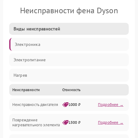
Неисправности фена Dyson
Виды неисправностей
Электроника
Электропитание
Нагрев
Неисправности
Стоимость
Вентиляция
Неисправность двигателя
1000 ₽
Подробнее →
Механические повреждения
Повреждение
1500 ₽
Подробнее →
нагревательного элемента