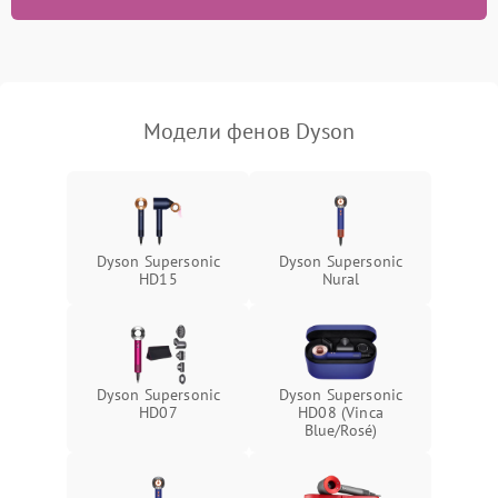
Поломка системы
1500 ₽
Подробнее →
ионизации (если есть)
Неисправность системы
1000 ₽
Подробнее →
защиты от перегрева
Модели фенов Dyson
Dyson Supersonic
Dyson Supersonic
HD15
Nural
Dyson Supersonic
Dyson Supersonic
HD07
HD08 (Vinca
Blue/Rosé)