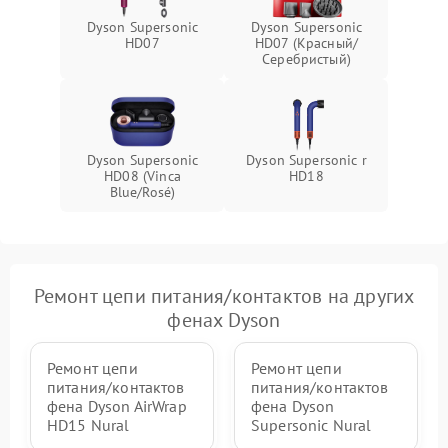
Dyson Supersonic
Dyson Supersonic
HD07
HD07 (Красный/
Серебристый)
Dyson Supersonic
Dyson Supersonic r
HD08 (Vinca
HD18
Blue/Rosé)
Ремонт цепи питания/контактов на других
фенах Dyson
Ремонт цепи
Ремонт цепи
питания/контактов
питания/контактов
фена Dyson AirWrap
фена Dyson
HD15 Nural
Supersonic Nural