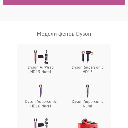
Поломка системы
1500 ₽
Подробнее →
ионизации (если есть)
Неисправность системы
1000 ₽
Подробнее →
защиты от перегрева
Модели фенов Dyson
Dyson AirWrap
Dyson Supersonic
HD15 Nural
HD15
Dyson Supersonic
Dyson Supersonic
HD16 Nural
Nural