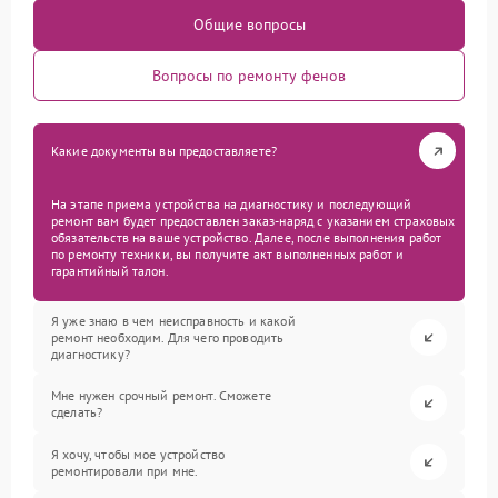
Общие вопросы
Вопросы по ремонту фенов
Какие документы вы предоставляете?
На этапе приема устройства на диагностику и последующий
ремонт вам будет предоставлен заказ-наряд с указанием страховых
обязательств на ваше устройство. Далее, после выполнения работ
по ремонту техники, вы получите акт выполненных работ и
гарантийный талон.
Я уже знаю в чем неисправность и какой
ремонт необходим. Для чего проводить
диагностику?
Мне нужен срочный ремонт. Сможете
сделать?
Я хочу, чтобы мое устройство
ремонтировали при мне.