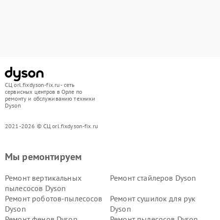
СЦ orl.fixdyson-fix.ru - сеть
сервисных центров в Орле по
ремонту и обслуживанию техники
Dyson
2021-2026 © СЦ orl.fixdyson-fix.ru
Мы ремонтируем
Ремонт вертикальных
Ремонт стайлеров Dyson
пылесосов Dyson
Ремонт роботов-пылесосов
Ремонт сушилок для рук
Dyson
Dyson
Ремонт фенов Dyson
Ремонт пылесосов Dyson