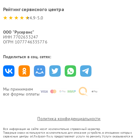
Рейтинг сервисного центра
4.9-5.0
ООО "Русервис"
ИНН 7702633247
ОГРН 1077746335776
Поделиться в соц. сетях:
Мы принимаем
все формы оплаты
Политика конфиденциальности
Вся информация на сайте носит исключительно справочный характер.
Товарные знаки используются исключительно для описания устройств, в отношении которых
сервисные центры orl.fixdyson-fix.ru предоставляют услуги по ремонту. Услуги оказываются в