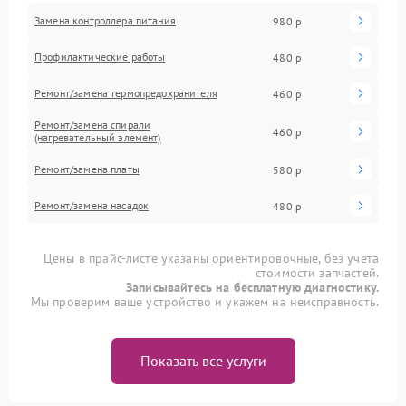
Замена контроллера питания
980 р
Профилактические работы
480 р
Ремонт/замена термопредохранителя
460 р
Ремонт/замена спирали
460 р
(нагревательный элемент)
Ремонт/замена платы
580 р
Ремонт/замена насадок
480 р
Цены в прайс-листе указаны ориентировочные, без учета
стоимости запчастей.
Записывайтесь на бесплатную диагностику.
Мы проверим ваше устройство и укажем на неисправность.
Показать все услуги