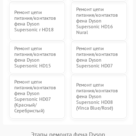
Ремонт цепи
Ремонт цепи
питания/контактов
питания/контактов
фена Dyson
фена Dyson
Supersonic HD16
Supersonic r HD18
Nural
Ремонт цепи
Ремонт цепи
питания/контактов
питания/контактов
фена Dyson
фена Dyson
Supersonic HD15
Supersonic HD07
Ремонт цепи
Ремонт цепи
питания/контактов
питания/контактов
фена Dyson
фена Dyson
Supersonic HD07
Supersonic HD08
(Красный/
(Vinca Blue/Rosé)
Серебристый)
Этапы ремонта фена Dyson