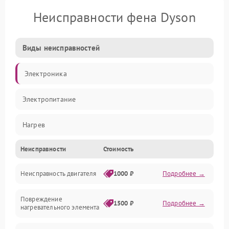
Неисправности фена Dyson
Виды неисправностей
Электроника
Электропитание
Нагрев
Неисправности
Стоимость
Вентиляция
Неисправность двигателя
1000 ₽
Подробнее →
Механические повреждения
Повреждение
1500 ₽
Подробнее →
нагревательного элемента