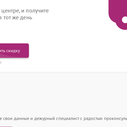
центре, и получите
 тот же день
ть скидку
и
ьте свои данные и дежурный специалист с радостью проконсуль