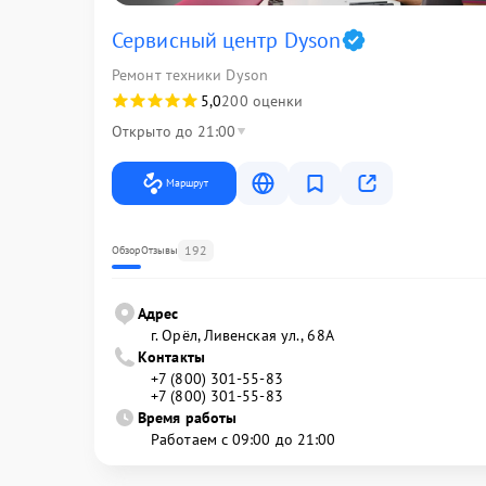
Сервисный центр Dyson
Ремонт техники Dyson
5,0
200 оценки
Открыто до 21:00
Маршрут
192
Обзор
Отзывы
Адрес
г. Орёл, Ливенская ул., 68А
Контакты
+7 (800) 301-55-83
+7 (800) 301-55-83
Время работы
Работаем с 09:00 до 21:00