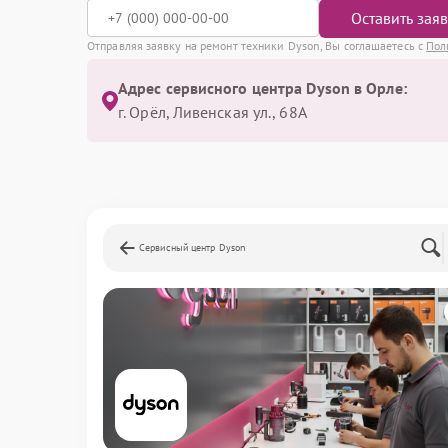
Оставить зая
Отправляя заявку на ремонт техники Dyson, Вы соглашаетесь с
Пол
Адрес сервисного центра Dyson в Орле:
г. Орёл, Ливенская ул., 68А
Сервисный центр Dyson