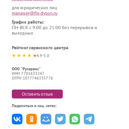
для юридических лиц
manager@fix-dyson.ru
График работы:
ПН-ВСК с 9:00 до 21:00 без перерывов и
выходных
Рейтинг сервисного центра
4.9-5.0
ООО "Русервис"
ИНН 7702633247
ОГРН 1077746335776
Оставить отзыв
Поделиться в соц. сетях: